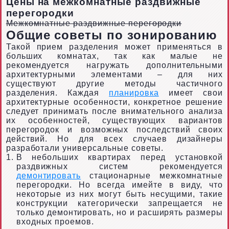
Цены на межкомнатные раздвижные
перегородки
Межкомнатные раздвижные перегородки
Общие советы по зонированию
Такой прием разделения может применяться в
больших комнатах, так как малые не
рекомендуется нагружать дополнительными
архитектурными элементами – для них
существуют другие методы частичного
разделения. Каждая
планировка
имеет свои
архитектурные особенности, конкретное решение
следует принимать после внимательного анализа
их особенностей, существующих вариантов
перегородок и возможных последствий своих
действий. Но для всех случаев дизайнеры
разработали универсальные советы.
В небольших квартирах перед установкой
раздвижных систем рекомендуется
демонтировать
стационарные межкомнатные
перегородки. Но всегда имейте в виду, что
некоторые из них могут быть несущими, такие
конструкции категорически запрещается не
только демонтировать, но и расширять размеры
входных проемов.