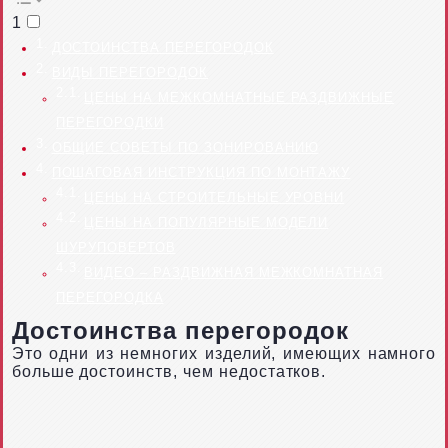
1
ДОСТОИНСТВА ПЕРЕГОРОДОК
ВИДЫ ПЕРЕГОРОДОК
ЦЕНЫ НА МЕЖКОМНАТНЫЕ РАЗДВИЖНЫЕ
ПЕРЕГОРОДКИ
ОБЩИЕ СОВЕТЫ ПО ЗОНИРОВАНИЮ
ПОШАГОВАЯ ИНСТРУКЦИЯ ПО МОНТАЖУ
ЦЕНЫ НА СТРОИТЕЛЬНЫЕ УРОВНИ
ЦЕНЫ НА ПОПУЛЯРНЫЕ МОДЕЛИ
ШУРУПОВЕРТОВ
ВИДЕО – РАЗДВИЖНАЯ МЕЖКОМНАТНАЯ
ПЕРЕГОРОДКА
Достоинства перегородок
Это одни из немногих изделий, имеющих намного
больше достоинств, чем недостатков.