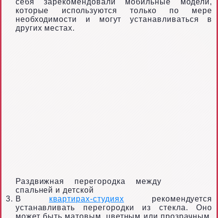
себя зарекомендовали мобильные модели,
которые используются только по мере
необходимости и могут устанавливаться в
других местах.
Раздвижная перегородка между
спальней и детской
В
квартирах-студиях
рекомендуется
устанавливать перегородки из стекла. Оно
может быть матовым, цветным или прозрачным.