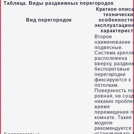
Таблица. Виды раздвижных перегородок
Краткое опис
технически
Вид перегородок
особенносте
эксплуатацио
характерист
Второе
наименование 
подвесные.
Система крепл
расположена
вверху, раздви
беспороговые
перегородки
фиксируются к
потолкам.
Поверхность п
ровная, не созд
никаких пробле
время
перемещения п
комнате. Такие
модели
рекомендуется
устанавливать 