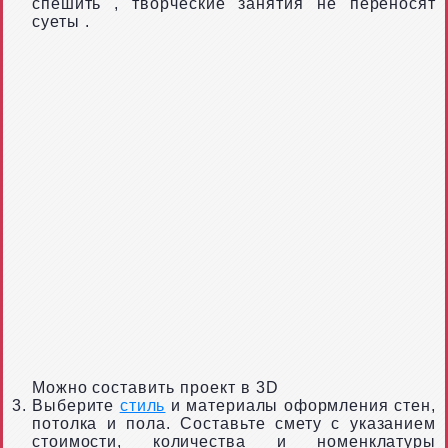
спешить
, творческие занятия не переносят
суеты
.
Можно составить проект в 3D
Выберите
стиль
и материалы оформления стен,
потолка и пола. Составьте смету с указанием
стоимости, количества и номенклатуры