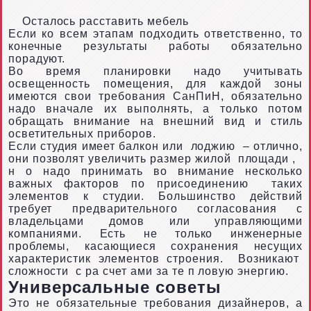
Осталось расставить мебель
Если ко всем этапам подходить ответственно, то
конечные результаты работы обязательно
порадуют.
Во время планировки надо учитывать
освещенность помещения, для каждой зоны
имеются свои требования СанПиН, обязательно
надо вначале их выполнять, а только потом
обращать внимание на внешний вид и стиль
осветительных приборов.
Если студия имеет балкон или
лоджию
– отлично,
они позволят увеличить размер жилой
площади
,
н
о надо принимать во внимание несколько
важных факторов по присоединению
таких
элементов к студии. Большинство действий
требует предварительного согласования с
владельцами домов или управляющими
компаниями. Есть не только инженерные
проблемы, касающиеся сохранения несущих
характеристик элементов строения.
Возникают
сложности
с ра
счет
ами за те
п
ловую энергию.
Универсальные советы
Это не обязательные требования дизайнеров, а