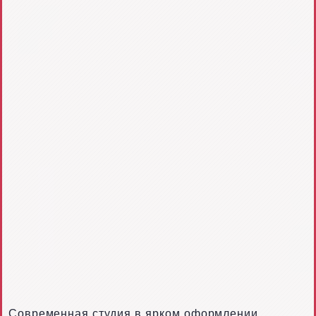
Современная студия в ярком оформлении