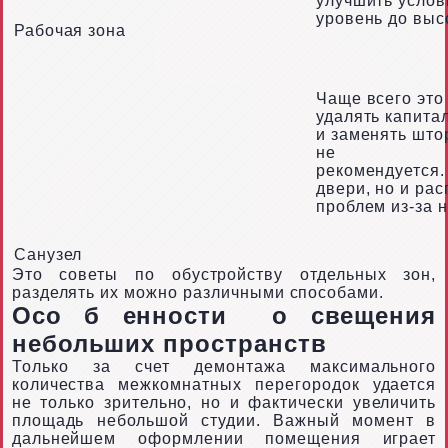
улучшить услов
уровень до выс
Рабочая зона
Чаще всего эт
удалять капита
и заменять што
не
рекомендуется.
двери, но и ра
проблем из-за 
Санузел
Это советы по обустройству отдельных зон,
разделять их можно различными способами.
Осо
б
енности
о
свещения
небольших пространств
Только за счет демонтажа максимального
количества межкомнатных перегородок удается
не только зрительно, но и фактически увеличить
площадь небольшой студии. Важный момент в
дальнейшем оформлении помещения играет