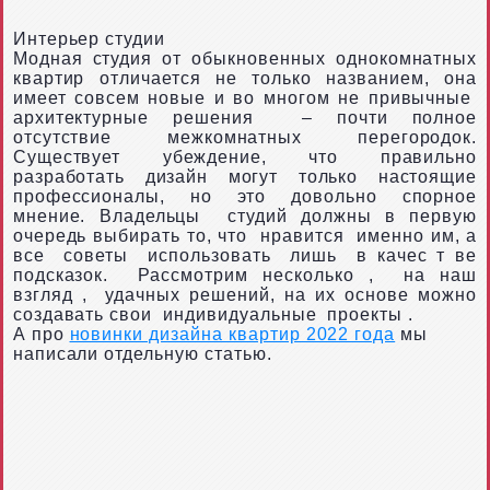
Интерьер студии
Модная студия от обыкновенных однокомнатных
квартир отличается не только названием, она
имеет совсем новые и во многом не
привычные
архитектурные решения
– почти полное
отсутствие межкомнатных перегородок.
Существует убеждение, что правильно
разработать дизайн могут только настоящие
профессионалы, но это довольно спорное
мнение. Владельцы
студий должны в первую
очередь выбирать то, что
нравится
именно им, а
все
советы
использовать
лишь
в качес
т
ве
подсказок.
Рассмотрим несколько
,
на наш
взгляд
,
удачных решений, на их основе можно
создавать свои
индивидуальные
проекты
.
А про
новинки дизайна квартир 2022 года
мы
написали отдельную статью.