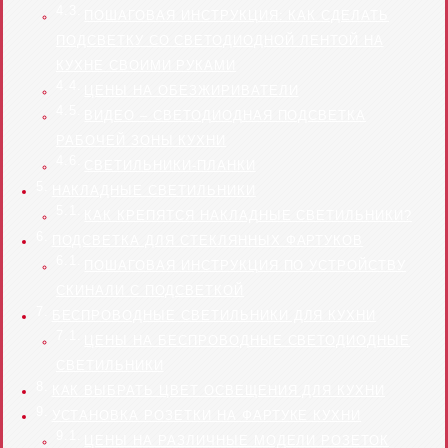
ПОШАГОВАЯ ИНСТРУКЦИЯ: КАК СДЕЛАТЬ
ПОДСВЕТКУ СО СВЕТОДИОДНОЙ ЛЕНТОЙ НА
КУХНЕ СВОИМИ РУКАМИ
ЦЕНЫ НА ОБЕЗЖИРИВАТЕЛИ
ВИДЕО – СВЕТОДИОДНАЯ ПОДСВЕТКА
РАБОЧЕЙ ЗОНЫ КУХНИ
СВЕТИЛЬНИКИ-ПЛАНКИ
НАКЛАДНЫЕ СВЕТИЛЬНИКИ
КАК КРЕПЯТСЯ НАКЛАДНЫЕ СВЕТИЛЬНИКИ?
ПОДСВЕТКА ДЛЯ СТЕКЛЯННЫХ ФАРТУКОВ
ПОШАГОВАЯ ИНСТРУКЦИЯ ПО УСТРОЙСТВУ
СКИНАЛИ С ПОДСВЕТКОЙ
БЕСПРОВОДНЫЕ СВЕТИЛЬНИКИ ДЛЯ КУХНИ
ЦЕНЫ НА БЕСПРОВОДНЫЕ СВЕТОДИОДНЫЕ
СВЕТИЛЬНИКИ
КАК ВЫБРАТЬ ЦВЕТ ОСВЕЩЕНИЯ ДЛЯ КУХНИ
УСТАНОВКА РОЗЕТКИ НА ФАРТУКЕ КУХНИ
ЦЕНЫ НА РАЗЛИЧНЫЕ МОДЕЛИ РОЗЕТОК