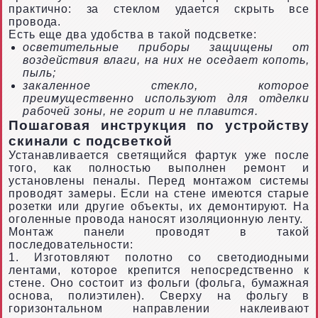
практично: за стеклом удается скрыть все
провода.
Есть еще два удобства в такой подсветке:
осветительные приборы защищены от
воздействия влаги, на них не оседает копоть,
пыль;
закаленное стекло, которое
преимущественно используют для отделки
рабочей зоны, не горит и не плавится.
Пошаговая инструкция по устройству
скинали с подсветкой
Устанавливается светящийся фартук уже после
того, как полностью выполнен ремонт и
установлены пеналы. Перед монтажом системы
проводят замеры. Если на стене имеются старые
розетки или другие объекты, их демонтируют. На
оголенные провода наносят изоляционную ленту.
Монтаж панели проводят в такой
последовательности:
1. Изготовляют полотно со светодиодными
лентами, которое крепится непосредственно к
стене. Оно состоит из фольги (фольга, бумажная
основа, полиэтилен). Сверху на фольгу в
горизонтальном направлении наклеивают