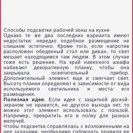
Способы подсветки рабочей зоны на кухне
Однако те же два последних варианта имеют
недостатки: нередко подобное размещение не
слишком эстетично. Кроме того, если напротив
расположен обеденный стол или диван, то свет
мешает находящимся там людям. В этом случае
тоже есть решение. На край навесного шкафа
набивают декоративную планку, чтобы она
закрывала осветительный прибор.
Дополнительный элемент еще и смягчает свет.
Высоту планки определяют в зависимости от вида
используемого светильника и места его
размещения.
Полезная идея.
Если идея с защитной доской-
экраном не нравится, но другого выхода нет, то
можно этот элемент использовать с пользой.
Например, превратить его в полку для разных
мелочей.
Чтобы подсветка справлялась с возложенными на
нее задачами, необходимо соблюдать правила ее