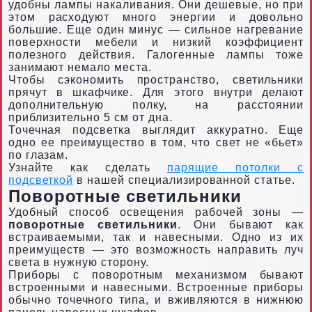
удобны лампы накаливания. Они дешевые, но при
этом расходуют много энергии и довольно
большие. Еще один минус — сильное нагревание
поверхности мебели и низкий коэффициент
полезного действия. Галогенные лампы тоже
занимают немало места.
Чтобы сэкономить пространство, светильники
прячут в шкафчике. Для этого внутри делают
дополнительную полку, на расстоянии
приблизительно 5 см от дна.
Точечная подсветка выглядит аккуратно. Еще
одно ее преимущество в том, что свет не «бьет»
по глазам.
Узнайте как сделать
парящие потолки с
подсветкой
в нашей специализированной статье.
Поворотные светильники
Удобный способ освещения рабочей зоны —
поворотные светильники
. Они бывают как
встраиваемыми, так и навесными. Одно из их
преимуществ — это возможность направить луч
света в нужную сторону.
Приборы с поворотным механизмом бывают
встроенными и навесными. Встроенные приборы
обычно точечного типа, и вживляются в нижнюю